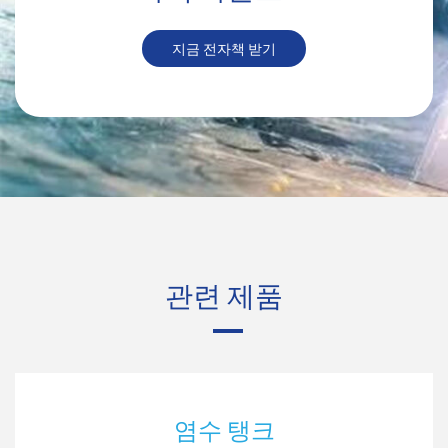
지금 전자책 받기
관련 제품
염수 탱크