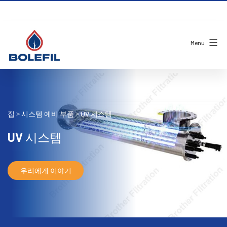
Menu
집
시스템 예비 부품
UV 시스템
>
>
UV 시스템
우리에게 이야기