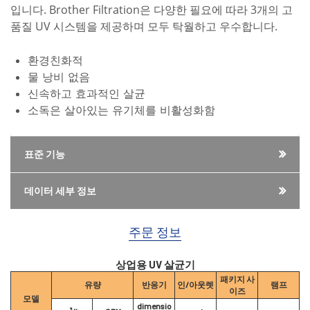
입니다. Brother Filtration은 다양한 필요에 따라 3개의 고
품질 UV 시스템을 제공하며 모두 탁월하고 우수합니다.
환경친화적
물 낭비 없음
신속하고 효과적인 살균
소독은 살아있는 유기체를 비활성화함
표준 기능
데이터 세부 정보
주문 정보
상업용 UV 살균기
패키지 사
유량
반응기
인/아웃렛
램프
이즈
모델
dimensio