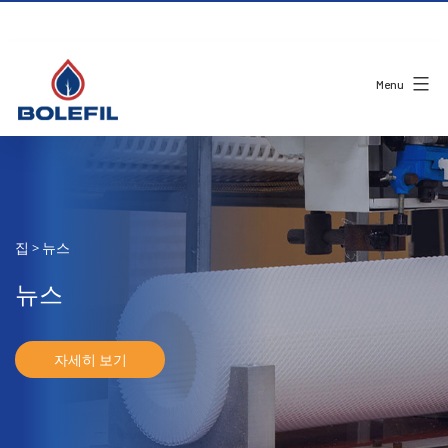
Menu
집
뉴스
>
뉴스
자세히 보기