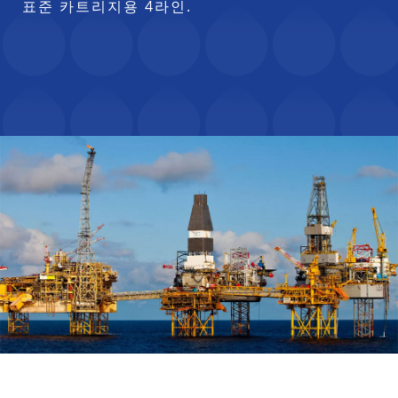
표준 카트리지용 4라인.