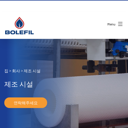
Menu
집
회사
제조 시설
>
>
제조 시설
연락해주세요